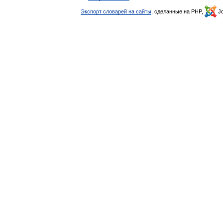
Экспорт словарей на сайты
, сделанные на PHP,
Jo