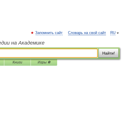
Запомнить сайт
Словарь на свой сайт
RU
едии на Академике
Найти!
Книги
Игры ⚽